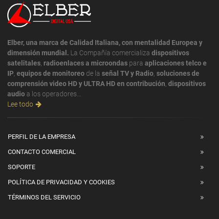
Elber, una marca de Calidad Italiana, con mentalidad Europea y
dimensión mundial.
La Compañía comercializa
dispositivos
satelitales
,
radioenlaces a microondas
para
aplicaciones telco e
IP
,
equipos de monitoreo
de la
señal TV y Radio
,
soluciones de
comprensión video HD y ULTRA HD en contribución
,
dispositivos
audio
a los operadores...
Lee todo
PERFIL DE LA EMPRESA
CONTACTO COMERCIAL
SOPORTE
POLÍTICA DE PRIVACIDAD Y COOKIES
TÉRMINOS DEL SERVICIO