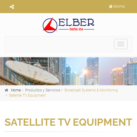
Idioma
Toggle
navigat
Home
Productos y Servicios
Broadcast Systems & Monitoring
Satellite TV Equipment
SATELLITE TV EQUIPMENT